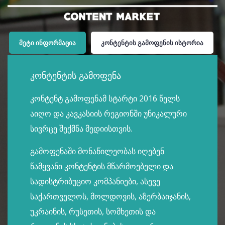
ᲛᲔᲢᲘ ᲘᲜᲤᲝᲠᲛᲐᲪᲘᲐ
ᲙᲝᲜᲢᲔᲜᲢᲘᲡ ᲒᲐᲛᲝᲤᲔᲜᲘᲡ ᲘᲡᲢᲝᲠᲘᲐ
კონტენტის გამოფენა
კონტენტ გამოფენამ სტარტი 2016 წელს
აიღო და კავკასიის რეგიონში უნიკალური
სივრცე შექმნა მედიისთვის.
გამოფენაში მონაწილეობას იღებენ
წამყვანი კონტენტის მწარმოებელი და
სადისტრიბუციო კომპანიები, ასევე
საქართველოს, მოლდოვის, აზერბაიჯანის,
უკრაინის, რუსეთის, სომხეთის და