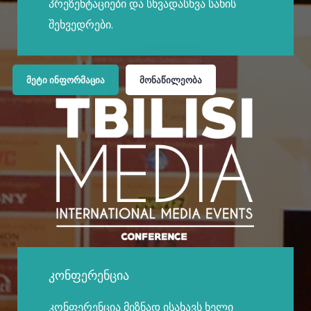
პრეზენტაციები და სხვადასხვა სახის
შეხვედრები.
ᲛᲔᲢᲘ ᲘᲜᲤᲝᲠᲛᲐᲪᲘᲐ
ᲛᲝᲜᲐᲬᲘᲚᲔᲝᲑᲐ
კონფერენცია
კონფერენცია მიზნად ისახავს ხელი