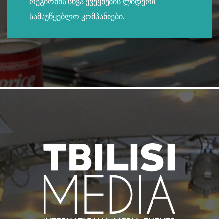
რეგიონის სხვა ქვეყნების ლიდერი
სამაუწყებლო კომპანიები.